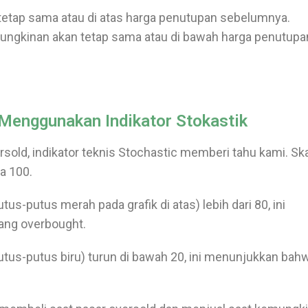
n tetap sama atau di atas harga penutupan sebelumnya.
mungkinan akan tetap sama atau di bawah harga penutupa
Menggunakan Indikator Stokastik
rsold, indikator teknis Stochastic memberi tahu kami. Sk
ga 100.
utus-putus merah pada grafik di atas) lebih dari 80, ini
ang overbought.
putus-putus biru) turun di bawah 20, ini menunjukkan bah