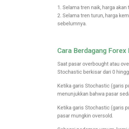
1. Selama tren naik, harga aka
2. Selama tren turun, harga ke
sebelumnya.
Cara Berdagang Forex 
Saat pasar overbought atau ove
Stochastic berkisar dari 0 hing
Ketika garis Stochastic (garis p
menunjukkan bahwa pasar sed
Ketika garis Stochastic (garis 
pasar mungkin oversold.