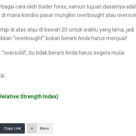
bagai cara oleh trader forex, namun tujuan dasarnya ada
 di mana kondisi pasar mungkin overbought atau oversol
tap di atas atau di bawah 20 untuk waktu yang lama, jadi
kkan “overbought” bukan berarti Anda harus menjual!
 “oversold”, itu tidak berarti Anda harus segera mulai
ik.
Relative Strength Index)
Copy Link
More