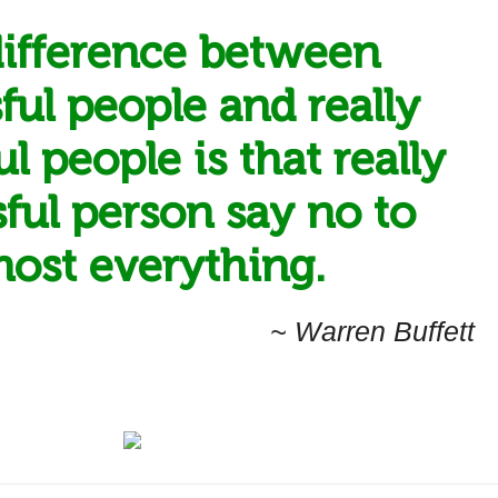
ifference between
ful people and really
l people is that really
ful person say no to
most everything.
~ Warren Buffett