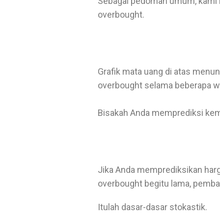
Sebagai pedoman umum, kami m
overbought.
Grafik mata uang di atas menu
overbought selama beberapa w
Bisakah Anda memprediksi kema
Jika Anda memprediksikan harg
overbought begitu lama, pembali
Itulah dasar-dasar stokastik.