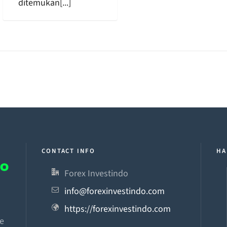
ditemukan[...]
CONTACT INFO
HA
Forex Investindo
info@forexinvestindo.com
n
https://forexinvestindo.com
he