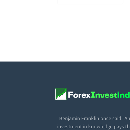
Benjamin Franklin once said "A
investment in knowledge pays t