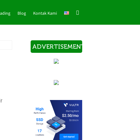
rading
Blog
Kontak Kami
ADVERTISEMENT
ir