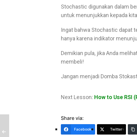
Stochastic digunakan dalam ber
untuk menunjukkan kepada kita
Ingat bahwa Stochastic dapat te
hanya karena indikator menunju
Demikian pula, jika Anda melihat
membeli!
Jangan menjadi Domba Stokast
Next Lesson:
How to Use RSI (
Share via:
Facebook
Twitter