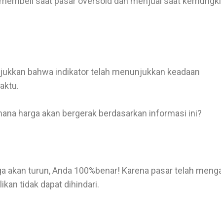
embeli saat pasar oversold dan menjual saat kemungk
njukkan bahwa indikator telah menunjukkan keadaan
aktu.
na harga akan bergerak berdasarkan informasi ini?
a akan turun, Anda 100%benar! Karena pasar telah meng
kan tidak dapat dihindari.