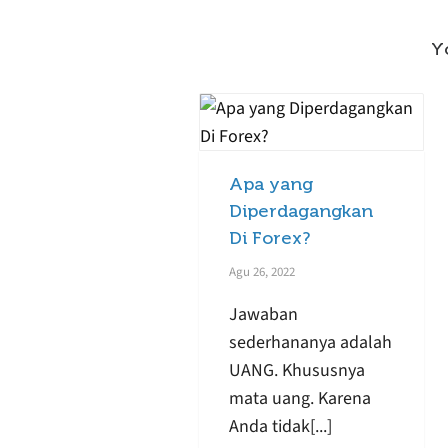
Y
Apa yang
Diperdagangkan
Di Forex?
Agu 26, 2022
Jawaban
sederhananya adalah
UANG. Khususnya
mata uang. Karena
Anda tidak[...]