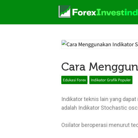
Cara Mengguna
Edukasi Forex
,
Indikator Grafik Populer
Indikator teknis lain yang dap
adalah Indikator Stochastic osci
Osilator beroperasi menurut teor