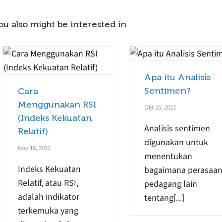
ou also might be interested in
Apa itu Analisis
Sentimen?
Cara
Menggunakan RSI
Okt 25, 2022
(Indeks Kekuatan
Analisis sentimen
Relatif)
digunakan untuk
Nov 16, 2022
menentukan
Indeks Kekuatan
bagaimana perasaa
Relatif, atau RSI,
pedagang lain
adalah indikator
tentang[...]
terkemuka yang