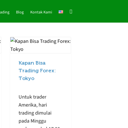
rading
Blog
Kontak Kami
Kapan Bisa
Trading Forex:
Tokyo
Untuk trader
Amerika, hari
trading dimulai
pada Minggu