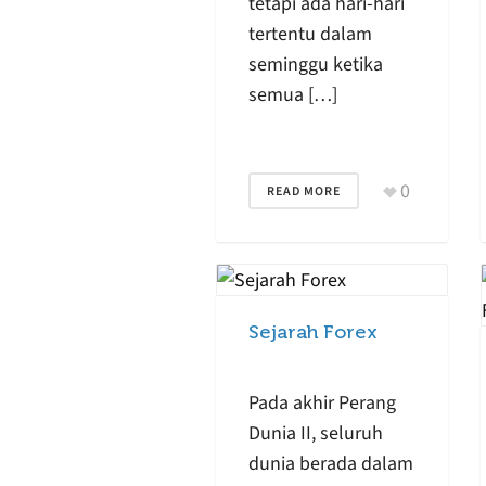
tetapi ada hari-hari
tertentu dalam
seminggu ketika
semua […]
0
READ MORE
Sejarah Forex
Pada akhir Perang
Dunia II, seluruh
dunia berada dalam