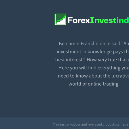
Benjamin Franklin once said "A
investment in knowledge pays t
best interest." How very true that i
Here you will find everything yo
need to know about the lucrativ
world of online trading.
Trading derivatives and leveraged products carries a h