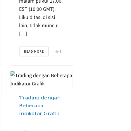
malam pukul 17.00.
EST (10:00 GMT).
Likuiditas, di sisi
lain, tidak muncul
[…]
0
READ MORE
Trading dengan
Beberapa
Indikator Grafik