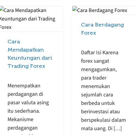
Cara Berdagang
Forex
Cara
Mendapatkan
Daftar Isi Karena
Keuntungan dari
forex sangat
Trading Forex
mengagumkan,
para trader
Menempatkan
menemukan
perdagangan di
sejumlah cara
pasar valuta asing
berbeda untuk
itu sederhana.
berinvestasi atau
Mekanisme
berspekulasi dalam
perdagangan
mata uang. Di […]