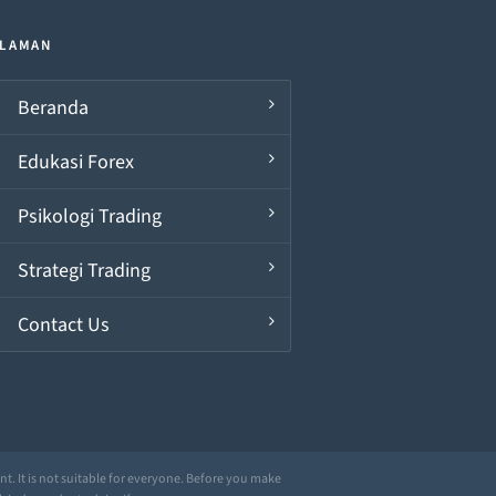
LAMAN
Beranda
Edukasi Forex
Psikologi Trading
Strategi Trading
Contact Us
ent. It is not suitable for everyone. Before you make