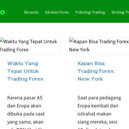
Beranda
Edukasi Forex
Psikologi Trading
Strategi T
Waktu Yang
Kapan Bisa
Tepat Untuk
Trading Forex:
Trading Forex
New York
Karena pasar AS
Saat para pedagang
dan Eropa akan
Eropa kembali dari
dibuka pada saat
istirahat makan
yang sama, akan
siang mereka, sesi