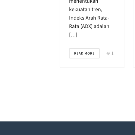
menentukan
kekuatan tren,
Indeks Arah Rata-
Rata (ADX) adalah
[…]
1
READ MORE