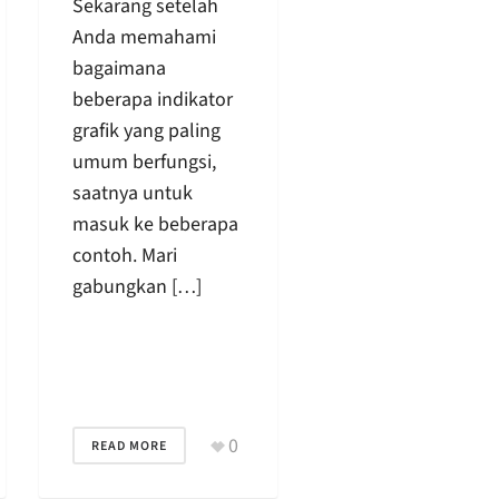
Sekarang setelah
Anda memahami
bagaimana
beberapa indikator
grafik yang paling
umum berfungsi,
saatnya untuk
masuk ke beberapa
contoh. Mari
gabungkan […]
0
READ MORE