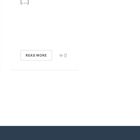
[…]
0
READ MORE