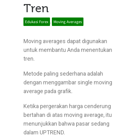
Tren
Edukasi Forex
,
Moving Averages
Moving averages dapat digunakan
untuk membantu Anda menentukan
tren.
Metode paling sederhana adalah
dengan menggambar single moving
average pada grafik.
Ketika pergerakan harga cenderung
bertahan di atas moving average, itu
menunjukkan bahwa pasar sedang
dalam UPTREND.