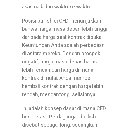
akan naik dari waktu ke waktu.
Posisi bullish di CFD menunjukkan
bahwa harga masa depan lebih tinggi
daripada harga saat kontrak dibuka.
Keuntungan Anda adalah perbedaan
di antara mereka. Dengan prospek
negatif, harga masa depan harus
lebih rendah dari harga di mana
kontrak dimulai. Anda membeli
kembali kontrak dengan harga lebih
rendah, mengantongi selisihnya.
Ini adalah konsep dasar di mana CFD
beroperasi. Perdagangan bullish
disebut sebagai long, sedangkan