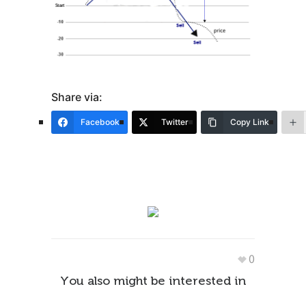
Share via:
Facebook
Twitter
Copy Link
0
You also might be interested in