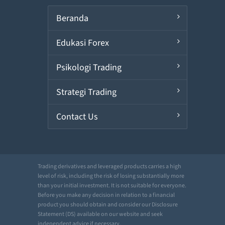
Beranda
Edukasi Forex
Psikologi Trading
Strategi Trading
Contact Us
Trading derivatives and leveraged products carries a high
level of risk, including the risk of losing substantially more
than your initial investment. It is not suitable for everyone.
Before you make any decision in relation to a financial
product you should obtain and consider our Disclosure
Statement (DS) available on our website and seek
independent advice if necessary.